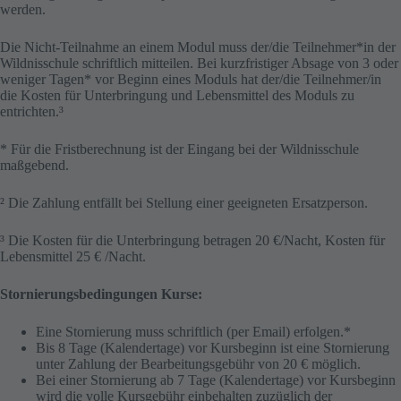
werden.
Die Nicht-Teilnahme an einem Modul muss der/die Teilnehmer*in der
Wildnisschule schriftlich mitteilen. Bei kurzfristiger Absage von 3 oder
weniger Tagen* vor Beginn eines Moduls hat der/die Teilnehmer/in
die Kosten für Unterbringung und Lebensmittel des Moduls zu
entrichten.³
* Für die Fristberechnung ist der Eingang bei der Wildnisschule
maßgebend.
² Die Zahlung entfällt bei Stellung einer geeigneten Ersatzperson.
³ Die Kosten für die Unterbringung betragen 20 €/Nacht, Kosten für
Lebensmittel 25 € /Nacht.
Stornierungsbedingungen Kurse:
Eine Stornierung muss schriftlich (per Email) erfolgen.*
Bis 8 Tage (Kalendertage) vor Kursbeginn ist eine Stornierung
unter Zahlung der Bearbeitungsgebühr von 20 € möglich.
Bei einer Stornierung ab 7 Tage (Kalendertage) vor Kursbeginn
wird die volle Kursgebühr einbehalten zuzüglich der