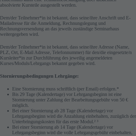
absolvierte Kursteile ausgestellt werden.
Dem/der Teilnehmer*in ist bekannt, dass seine/ihre Anschrift und E-
Mailadresse für die Anmeldung, Rechnungslegung und
Rechnungsversendung an das jeweils zuständige Seminarhaus
weitergegeben wird.
Dem/der Teilnehmer*in ist bekannt, dass seine/ihre Adresse (Name,
PLZ, Ort, E-Mail Adresse, Telefonnummer) für den/die eingesetzte/n
Kursleiter*in zur Durchführung des jeweilig angemeldeten
Kurses/Moduls/Lehrgangs bekannt gegeben wird.
Stornierungsbedingungen Lehrgänge:
Eine Stornierung muss schriftlich (per Email) erfolgen.*
Bis 29 Tage (Kalendertage) vor Lehrgangsbeginn ist eine
Stornierung unter Zahlung der Bearbeitungsgebühr von 50 €
möglich.
Bei einer Stornierung ab 28 Tage (Kalendertage) vor
Lehrgangsbeginn wird die Anzahlung einbehalten, zuzüglich der
Unterbringungskosten für das erste Modul.² ³
Bei einer Stornierung ab 14 Tage (Kalendertage) vor
Lehrgangsbeginn wird die volle Lehrgangsgebühr einbehalten,