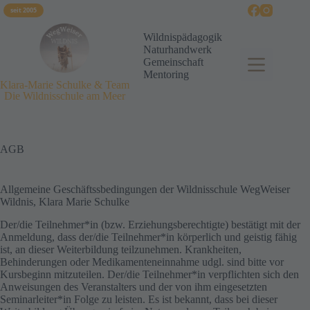
seit 2005
Wildnispädagogik
Naturhandwerk
Gemeinschaft
Mentoring
Klara-Marie Schulke & Team
Die Wildnisschule am Meer
AGB
Allgemeine Geschäftssbedingungen der Wildnisschule WegWeiser
Wildnis, Klara Marie Schulke
Der/die Teilnehmer*in (bzw. Erziehungsberechtigte) bestätigt mit der
Anmeldung, dass der/die Teilnehmer*in körperlich und geistig fähig
ist, an dieser Weiterbildung teilzunehmen. Krankheiten,
Behinderungen oder Medikamenteneinnahme udgl. sind bitte vor
Kursbeginn mitzuteilen. Der/die Teilnehmer*in verpflichten sich den
Anweisungen des Veranstalters und der von ihm eingesetzten
Seminarleiter*in Folge zu leisten. Es ist bekannt, dass bei dieser