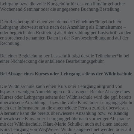
Lehrgang bzw. die volle Kursgebühr für das von ihm/ihr gebuchte
Wochenend-Seminar oder die angegebene Buchung/Bestellung.
Den Restbetrag für einen von dem/der Teilnehmer*in gebuchten
Lehrgang überweist er/sie nach der Anzahlung als Einmalsumme –
oder begleicht den Restbetrag als Ratenzahlung per Lastschrift zu den
entsprechend genannten Daten in der Kursbeschreibung und auf der
Rechnung.
Bei einer Begleichung per Lastschrift trägt der/die Teilnehmer*in bei
einer Nichtdeckung die anfallende Bearbeitungsgebühr.
Bei Absage eines Kurses oder Lehrgang seitens der Wildnisschule
Die Wildnisschule kann einen Kurs oder Lehrgang aufgrund von
bspw. zu wenigen Anmeldungen o. ä. absagen. Bei der Absage eines
Kurses oder Lehrgangs seitens der Wildnisschule wird die ggf. bereits
überwiesene Anzahlung – bzw. die volle Kurs- oder Lehrgangsgebühr
nach der Information an die angemeldete Person zurück überwiesen.
Alternativ kann die bereits überwiesene Anzahlung bzw. vollständig
überwiesene Kurs- oder Lehrganggebühr nach vorheriger Absprache
mit der Wildnisschule, Klara-Marie Schulke, auch auf einen anderen
Kurs/Lehrgang von WegWeiser Wildnis angerechnet werden oder auf