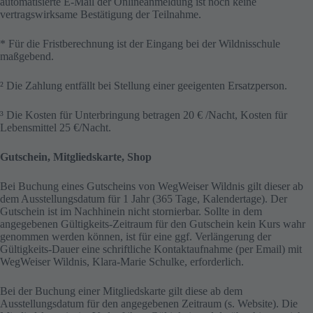
automatisierte E-Mail der Onlineanmeldung ist noch keine
vertragswirksame Bestätigung der Teilnahme.
* Für die Fristberechnung ist der Eingang bei der Wildnisschule
maßgebend.
² Die Zahlung entfällt bei Stellung einer geeigenten Ersatzperson.
³ Die Kosten für Unterbringung betragen 20 € /Nacht, Kosten für
Lebensmittel 25 €/Nacht.
Gutschein, Mitgliedskarte, Shop
Bei Buchung eines Gutscheins von WegWeiser Wildnis gilt dieser ab
dem Ausstellungsdatum für 1 Jahr (365 Tage, Kalendertage). Der
Gutschein ist im Nachhinein nicht stornierbar. Sollte in dem
angegebenen Gültigkeits-Zeitraum für den Gutschein kein Kurs wahr
genommen werden können, ist für eine ggf. Verlängerung der
Gültigkeits-Dauer eine schriftliche Kontaktaufnahme (per Email) mit
WegWeiser Wildnis, Klara-Marie Schulke, erforderlich.
Bei der Buchung einer Mitgliedskarte gilt diese ab dem
Ausstellungsdatum für den angegebenen Zeitraum (s. Website). Die