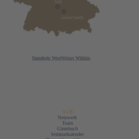
Standorte WegWeiser Wildnis
AGB
Netzwerk
Team
Gästebuch