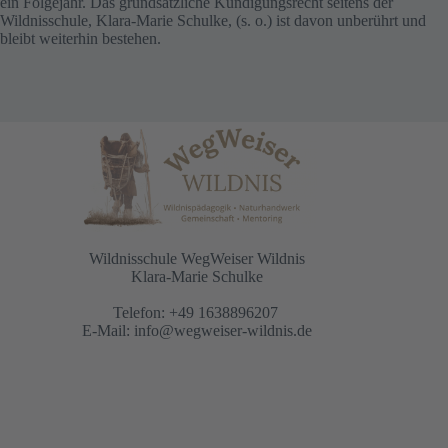
ein Folgejahr. Das grundsätzliche Kündigungsrecht seitens der
Wildnisschule, Klara-Marie Schulke, (s. o.) ist davon unberührt und
bleibt weiterhin bestehen.
Wildnisschule WegWeiser Wildnis
Klara-Marie Schulke
Telefon: +49 1638896207
E-Mail:
info@wegweiser-wildnis.de