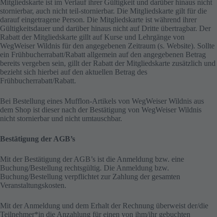
Mitgliedskarte ist im Verlauf ihrer Gültigkeit und darüber hinaus nicht
stornierbar, auch nicht teil-stornierbar. Die Mitgliedskarte gilt für die
darauf eingetragene Person. Die Mitgliedskarte ist während ihrer
Gültigkeitsdauer und darüber hinaus nicht auf Dritte übertragbar. Der
Rabatt der Mitgliedskarte gillt auf Kurse und Lehrgänge von
WegWeiser Wildnis für den angegebenen Zeitraum (s. Website). Sollte
ein Frühbucherrabatt/Rabatt allgemein auf den angegebenen Betrag
bereits vergeben sein, gillt der Rabatt der Mitgliedskarte zusätzlich und
bezieht sich hierbei auf den aktuellen Betrag des
Frühbucherrabatt/Rabatt.
Bei Bestellung eines Mufflon-Artikels von WegWeiser Wildnis aus
dem Shop ist dieser nach der Bestätigung von WegWeiser Wildnis
nicht stornierbar und nicht umtauschbar.
Bestätigung der AGB’s
Mit der Bestätigung der AGB’s ist die Anmeldung bzw. eine
Buchung/Bestellung rechtsgültig. Die Anmeldung bzw.
Buchung/Bestellung verpflichtet zur Zahlung der gesamten
Veranstaltungskosten.
Mit der Anmeldung und dem Erhalt der Rechnung überweist der/die
Teilnehmer*in die Anzahlung für einen von ihm/ihr gebuchten