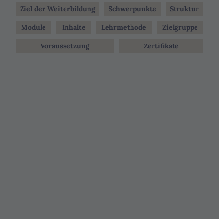
Ziel der Weiterbildung
Schwerpunkte
Struktur
Module
Inhalte
Lehrmethode
Zielgruppe
Voraussetzung
Zertifikate