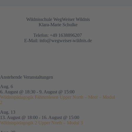
Wildnisschule WegWeiser Wildnis
Klara-Marie Schulke
Telefon: +49 1638896207
E-Mail:
info@wegweiser-wildnis.de
Anstehende Veranstaltungen
Aug.
6
6. August @ 18:30
-
9. August @ 15:00
Wildnispädagogik Fährtenlesen Upper North – Meer – Modul
2
Aug.
13
13. August @ 18:00
-
16. August @ 15:00
Wildnispädagogik 2 Upper North – Modul 3