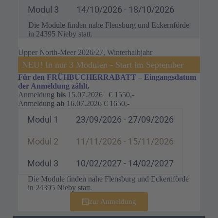
Modul 3
14/10/2026 - 18/10/2026
Die Module finden nahe Flensburg und Eckernförde
in 24395 Nieby statt.
Upper North-Meer 2026/27, Winterhalbjahr
NEU! In nur 3 Modulen - Start im September
Für den FRÜHBUCHERRABATT –
Eingangsdatum
der Anmeldung zählt
.
Anmeldung
bis
15.07.2026 € 1550,-
Anmeldung
ab
16.07.2026 € 1650,-
Modul 1
23/09/2026 - 27/09/2026
Modul 2
11/11/2026 - 15/11/2026
Modul 3
10/02/2027 - 14/02/2027
Die Module finden nahe Flensburg und Eckernförde
in 24395 Nieby statt.
zur Anmeldung