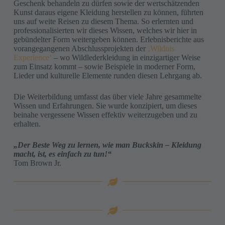
Geschenk behandeln zu dürfen sowie der wertschätzenden
Kunst daraus eigene Kleidung herstellen zu können, führten
uns auf weite Reisen zu diesem Thema. So erlernten und
professionalisierten wir dieses Wissen, welches wir hier in
gebündelter Form weitergeben können. Erlebnisberichte aus
vorangegangenen Abschlussprojekten der
‚Wildnis
Experience‘
– wo Wildlederkleidung in einzigartiger Weise
zum Einsatz kommt – sowie Beispiele in moderner Form,
Lieder und kulturelle Elemente runden diesen Lehrgang ab.
Die Weiterbildung umfasst das über viele Jahre gesammelte
Wissen und Erfahrungen. Sie wurde konzipiert, um dieses
beinahe vergessene Wissen effektiv weiterzugeben und zu
erhalten.
„Der Beste Weg zu lernen, wie man Buckskin – Kleidung
macht, ist, es einfach zu tun!“
Tom Brown Jr.