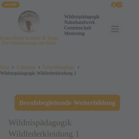
seit 2005
Wildnispädagogik
Naturhandwerk
Gemeinschaft
Mentoring
Klara-Marie Schulke & Team
Die Wildnisschule am Meer
Start
Lehrgang
Grundlehrgänge
Wildnispädagogik Wildlederkleidung 1
Berufsbegleitende Weiterbildung
Wildnispädagogik
Wildlederkleidung 1