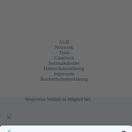
AGB
Netzwerk
Team
Gästebuch
Seminarkalender
Datenschutzerklärung
Impressum
Barrierefreiheitserklärung
Wegweiser Wildnis ist Mitglied bei: