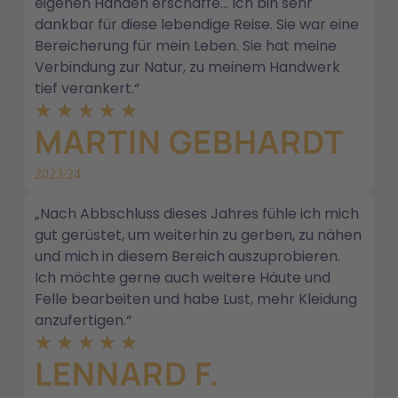
eigenen Händen erschaffe… Ich bin sehr
dankbar für diese lebendige Reise. Sie war eine
Bereicherung für mein Leben. Sie hat meine
Verbindung zur Natur, zu meinem Handwerk
tief verankert.“
★
★
★
★
★
MARTIN GEBHARDT
2023/24
„Nach Abbschluss dieses Jahres fühle ich mich
gut gerüstet, um weiterhin zu gerben, zu nähen
und mich in diesem Bereich auszuprobieren.
Ich möchte gerne auch weitere Häute und
Felle bearbeiten und habe Lust, mehr Kleidung
anzufertigen.“
★
★
★
★
★
LENNARD F.