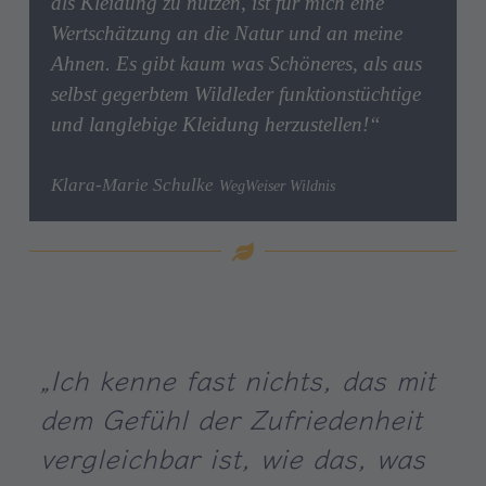
als Kleidung zu nutzen, ist für mich eine
Wertschätzung an die Natur und an meine
Ahnen. Es gibt kaum was Schöneres, als aus
selbst gegerbtem Wildleder funktionstüchtige
und langlebige Kleidung herzustellen!“
Klara-Marie Schulke
WegWeiser Wildnis
„Ich kenne fast nichts, das mit
dem Gefühl der Zufriedenheit
vergleichbar ist, wie das, was