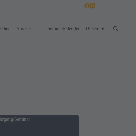
edien
Shop
Seminarkalender
Unsere Standorte
hrgang/Seminar