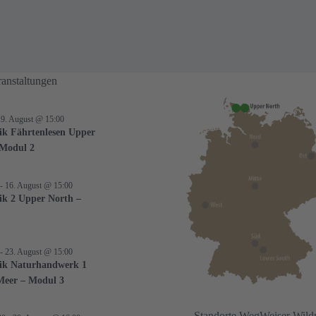
anstaltungen
-
9. August @ 15:00
ik Fährtenlesen Upper
 Modul 2
-
16. August @ 15:00
ik 2 Upper North –
-
23. August @ 15:00
ik Naturhandwerk 1
Meer – Modul 3
Standorte WegWeiser Wild