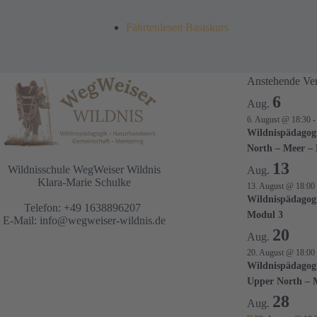
Fährtenlesen Basiskurs
Anstehende Ver
6
Aug.
6. August @ 18:30
Wildnispädagog
North – Meer –
13
Wildnisschule WegWeiser Wildnis
Aug.
Klara-Marie Schulke
13. August @ 18:00
Wildnispädagog
Telefon: +49 1638896207
Modul 3
E-Mail:
info@wegweiser-wildnis.de
20
Aug.
20. August @ 18:00
Wildnispädagog
Upper North – 
28
Aug.