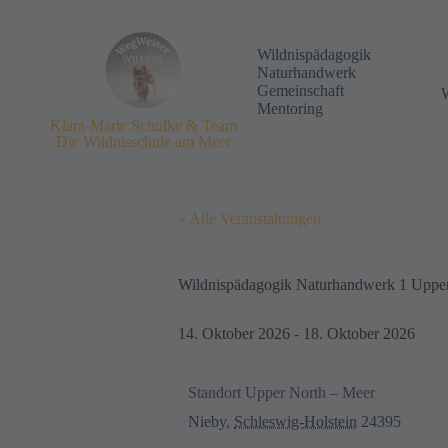
Wildnispädagogik
Naturhandwerk
Gemeinschaft
Mentoring
Klara-Marie Schulke & Team
Die Wildnisschule am Meer
« Alle Veranstaltungen
Wildnispädagogik Naturhandwerk 1 Upper
14. Oktober 2026
-
18. Oktober 2026
Standort Upper North – Meer
Nieby
,
Schleswig-Holstein
24395