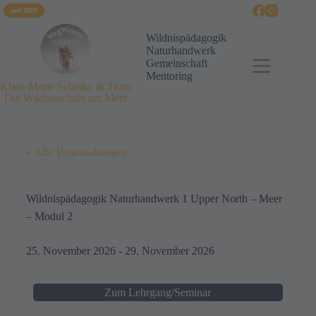
seit 2005
Wildnispädagogik
Naturhandwerk
Gemeinschaft
Mentoring
Klara-Marie Schulke & Team
Die Wildnisschule am Meer
« Alle Veranstaltungen
Wildnispädagogik Naturhandwerk 1 Upper North – Meer
– Modul 2
25. November 2026
-
29. November 2026
Zum Lehrgang/Seminar