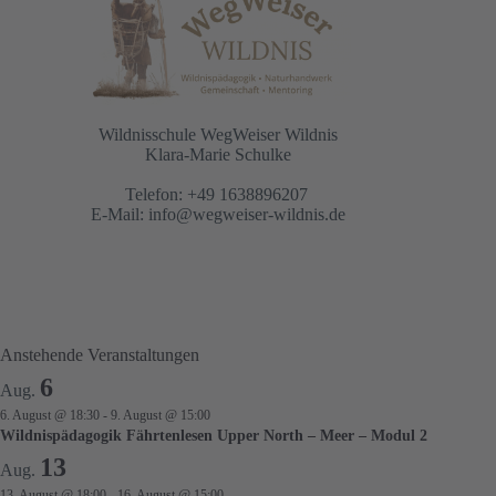
Wildnisschule WegWeiser Wildnis
Klara-Marie Schulke
Telefon: +49 1638896207
E-Mail:
info@wegweiser-wildnis.de
Anstehende Veranstaltungen
6
Aug.
6. August @ 18:30
-
9. August @ 15:00
Wildnispädagogik Fährtenlesen Upper North – Meer – Modul 2
13
Aug.
13. August @ 18:00
-
16. August @ 15:00