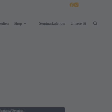
edien
Shop
Seminarkalender
Unsere Standorte
hrgang/Seminar