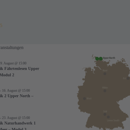
 5
anstaltungen
-
9. August @ 15:00
ik Fährtenlesen Upper
 Modul 2
-
16. August @ 15:00
ik 2 Upper North –
-
23. August @ 15:00
ik Naturhandwerk 1
Meer – Modul 3