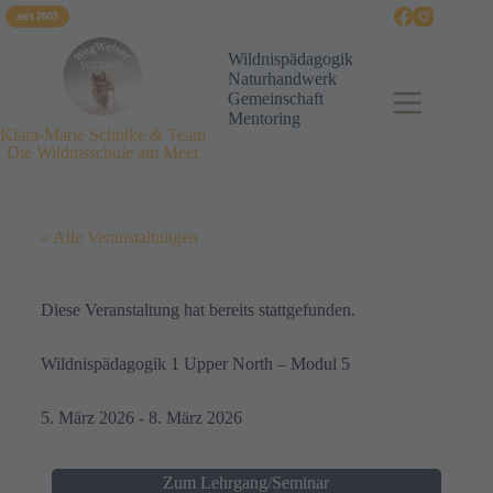
seit 2005
Wildnispädagogik
Naturhandwerk
Gemeinschaft
Mentoring
Klara-Marie Schulke & Team
Die Wildnisschule am Meer
« Alle Veranstaltungen
Diese Veranstaltung hat bereits stattgefunden.
Wildnispädagogik 1 Upper North – Modul 5
5. März 2026
-
8. März 2026
Zum Lehrgang/Seminar