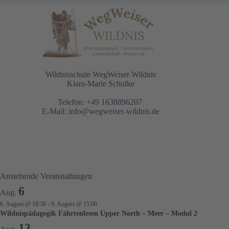
Wildnisschule WegWeiser Wildnis
Klara-Marie Schulke
Telefon: +49 1638896207
E-Mail:
info@wegweiser-wildnis.de
Anstehende Veranstaltungen
6
Aug.
6. August @ 18:30
-
9. August @ 15:00
Wildnispädagogik Fährtenlesen Upper North – Meer – Modul 2
13