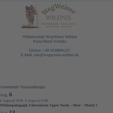
Wildnisschule WegWeiser Wildnis
Klara-Marie Schulke
Telefon: +49 1638896207
E-Mail:
info@wegweiser-wildnis.de
Anstehende Veranstaltungen
6
Aug.
6. August @ 18:30
-
9. August @ 15:00
Wildnispädagogik Fährtenlesen Upper North – Meer – Modul 2
13