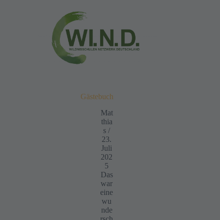
Gästebuch
Mat
thia
s
/
23.
Juli
202
5
Das
war
eine
wu
nde
rsch