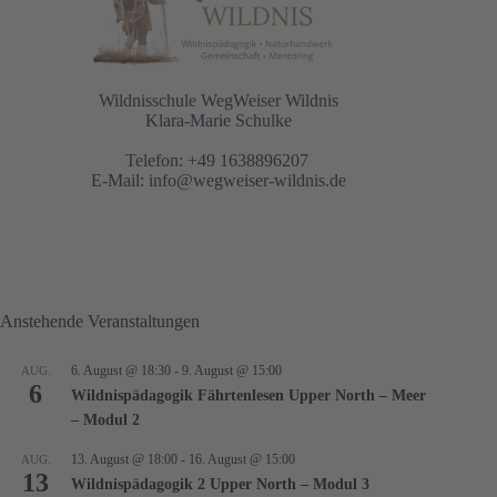
Wildnisschule WegWeiser Wildnis
Klara-Marie Schulke
Telefon: +49 1638896207
E-Mail:
info@wegweiser-wildnis.de
Anstehende Veranstaltungen
6. August @ 18:30
-
9. August @ 15:00
AUG.
6
Wildnispädagogik Fährtenlesen Upper North – Meer
– Modul 2
13. August @ 18:00
-
16. August @ 15:00
AUG.
13
Wildnispädagogik 2 Upper North – Modul 3