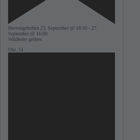
Hervorgehoben
23. September @ 18:30
-
27.
September @ 16:00
Wildleder gerben
Okt.
14