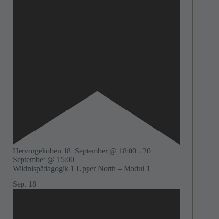
Hervorgehoben
18. September @ 18:00
-
20.
September @ 15:00
Wildnispädagogik 1 Upper North – Modul 1
Sep.
18