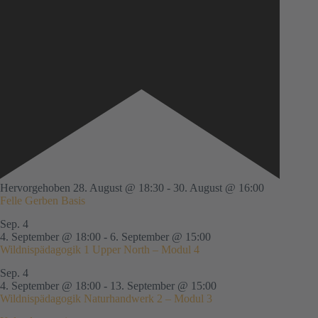
Hervorgehoben
28. August @ 18:30
-
30. August @ 16:00
Felle Gerben Basis
Sep.
4
4. September @ 18:00
-
6. September @ 15:00
Wildnispädagogik 1 Upper North – Modul 4
Sep.
4
4. September @ 18:00
-
13. September @ 15:00
Wildnispädagogik Naturhandwerk 2 – Modul 3