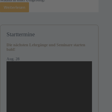
Weiterlesen
Starttermine
Die nächsten Lehrgänge und Seminare starten
bald!
Aug.
28