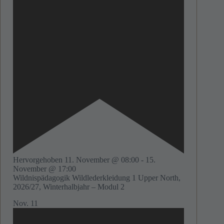
Hervorgehoben
11. November @ 08:00
-
15.
November @ 17:00
Wildnispädagogik Wildlederkleidung 1 Upper North,
2026/27, Winterhalbjahr – Modul 2
Nov.
11