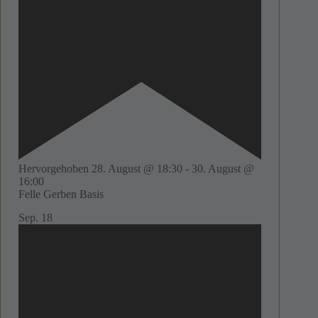
Hervorgehoben
28. August @ 18:30
-
30. August @
16:00
Felle Gerben Basis
Sep.
18