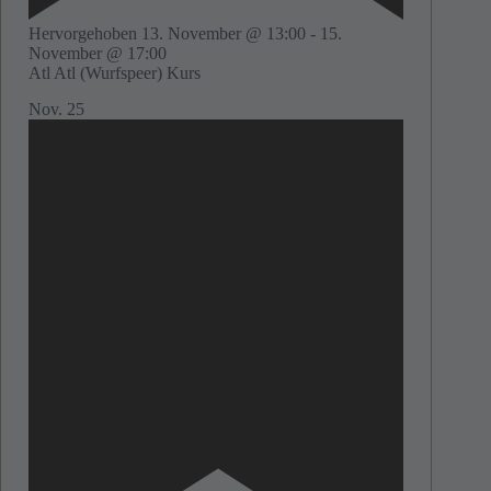
Hervorgehoben
13. November @ 13:00
-
15.
November @ 17:00
Atl Atl (Wurfspeer) Kurs
Nov.
25