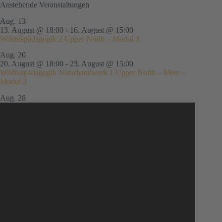
Anstehende Veranstaltungen
Aug.
13
13. August @ 18:00
-
16. August @ 15:00
Wildnispädagogik 2 Upper North – Modul 3
Aug.
20
20. August @ 18:00
-
23. August @ 15:00
Wildnispädagogik Naturhandwerk 1 Upper North – Meer –
Modul 3
Aug.
28