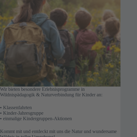
Wir bieten besondere Erlebnisprogramme in
Wildnispädagogik & Naturverbindung für Kinder an:
• Klassenfahrten
• Kinder-Jahresgruppe
• einmalige Kindergruppen-Aktionen
Kommt mit und entdeckt mit uns die Natur und wundersame
Wildnis in toller Umgebung!