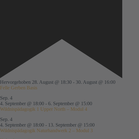
Hervorgehoben
28. August @ 18:30
-
30. August @ 16:00
Felle Gerben Basis
Sep.
4
4. September @ 18:00
-
6. September @ 15:00
Wildnispädagogik 1 Upper North – Modul 4
Sep.
4
4. September @ 18:00
-
13. September @ 15:00
Wildnispädagogik Naturhandwerk 2 – Modul 3