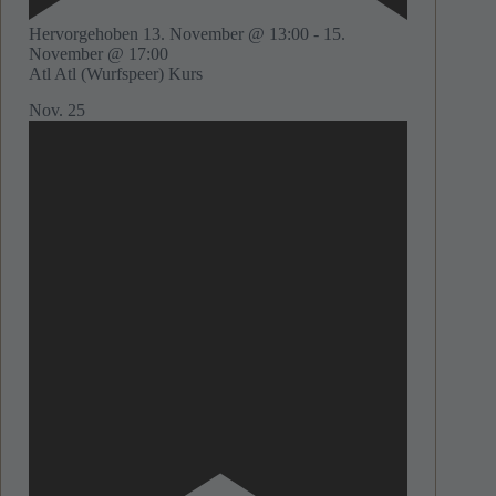
Hervorgehoben
13. November @ 13:00
-
15.
November @ 17:00
Atl Atl (Wurfspeer) Kurs
Nov.
25