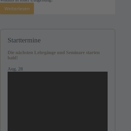
Weiterlesen
Starttermine
Die nächsten Lehrgänge und Seminare starten
bald!
Aug.
28