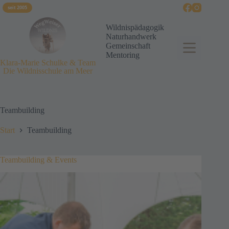
seit 2005
Wildnispädagogik
Naturhandwerk
Gemeinschaft
Mentoring
Klara-Marie Schulke & Team
Die Wildnisschule am Meer
Teambuilding
Start
Teambuilding
Teambuilding & Events