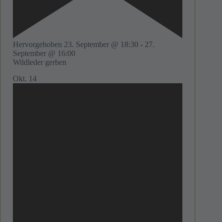
Hervorgehoben
23. September @ 18:30
-
27.
September @ 16:00
Wildleder gerben
Okt.
14