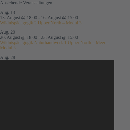
Anstehende Veranstaltungen
Aug.
13
13. August @ 18:00
-
16. August @ 15:00
Wildnispädagogik 2 Upper North – Modul 3
Aug.
20
20. August @ 18:00
-
23. August @ 15:00
Wildnispädagogik Naturhandwerk 1 Upper North – Meer –
Modul 3
Aug.
28