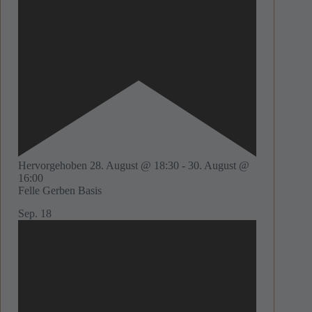
Hervorgehoben
28. August @ 18:30
-
30. August @
16:00
Felle Gerben Basis
Sep.
18