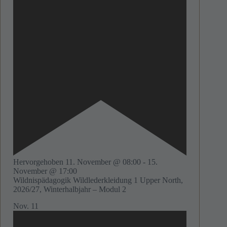
Hervorgehoben
11. November @ 08:00
-
15.
November @ 17:00
Wildnispädagogik Wildlederkleidung 1 Upper North,
2026/27, Winterhalbjahr – Modul 2
Nov.
11