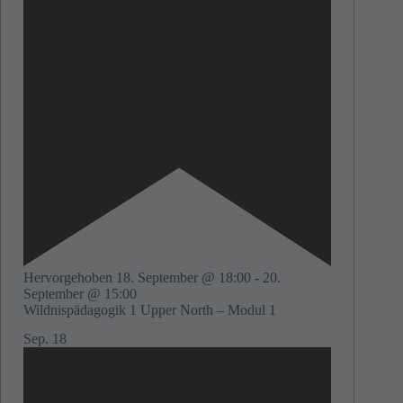
Hervorgehoben
18. September @ 18:00
-
20.
September @ 15:00
Wildnispädagogik 1 Upper North – Modul 1
Sep.
18