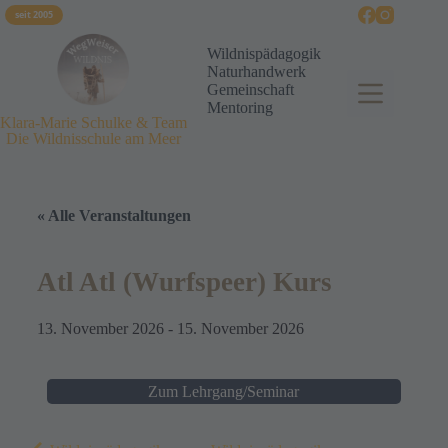
seit 2005
Wildnispädagogik
Naturhandwerk
Gemeinschaft
Mentoring
Klara-Marie Schulke & Team
Die Wildnisschule am Meer
« Alle Veranstaltungen
Atl Atl (Wurfspeer) Kurs
13. November 2026
-
15. November 2026
Zum Lehrgang/Seminar