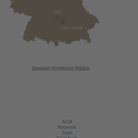
Standorte WegWeiser Wildnis
AGB
Netzwerk
Team